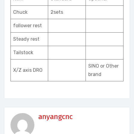
Chuck
2sets
follower rest
Steady rest
Tailstock
SINO or Other
X/Z axis DRO
brand
anyangcnc