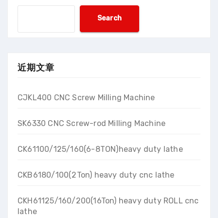
Search
近期文章
CJKL400 CNC Screw Milling Machine
SK6330 CNC Screw-rod Milling Machine
CK61100/125/160(6-8TON)heavy duty lathe
CKB6180/100(2Ton) heavy duty cnc lathe
CKH61125/160/200(16Ton) heavy duty ROLL cnc
lathe